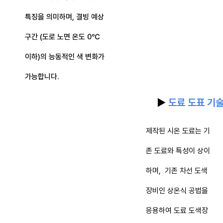
특징을 의미하며, 결빙 예상
구간 (도로 노면 온도 0℃
이하)의 능동적인 색 변화가
가능합니다.
▶
도료 도표 기
제작된 시온 도료는 기
존 도료와 특성이 상이
하며, 기존 차선 도색
장비인 상온식 공법을
응용하여 도료 도색장