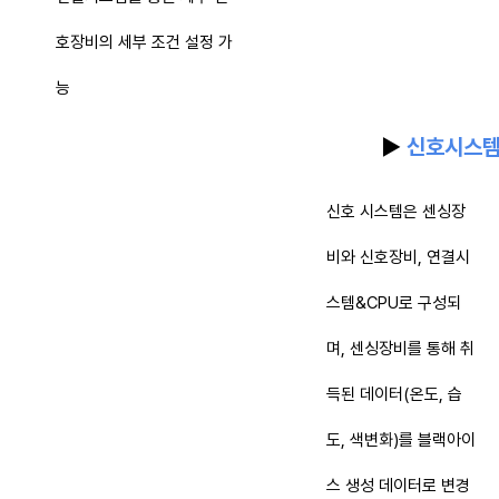
호장비의 세부 조건 설정 가
능
▶
신호시스
신호 시스템은 센싱장
비와 신호장비, 연결시
스템&CPU로 구성되
며, 센싱장비를 통해 취
득된 데이터(온도, 습
도, 색변화)를 블랙아이
스 생성 데이터로 변경