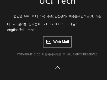
313, 3
법인명 : 유씨아이테크(주) 주소 : 인천광역시 미추홀구 인하로
층
대표자 : 김기성 등록번호 : 121-86-36639 이메일 :
engfine@daum.net
Web Mail
COPYRIGHT(C) 2018 유씨아이테크(주) ALL RIGHTS RESERVED.