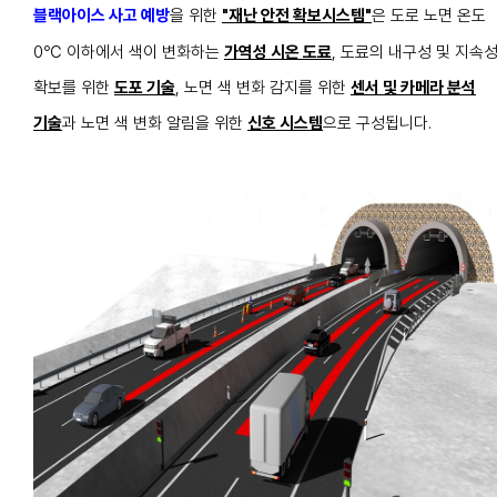
블랙아이스 사고 예방
을 위한
"재난 안전 확보시스템"
은 도로 노면 온도
0℃ 이하에서 색이 변화하는
가역성 시온 도료
, 도료의 내구성 및 지속
확보를 위한
도포 기술
,
노면 색 변화 감지를 위한
센서 및
카메라 분석
기술
과 노면 색 변화 알림을 위한
신호 시스템
으로 구성됩니다.