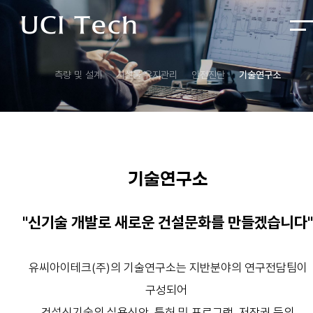
측량 및 설계
시설물 유지관리
안전진단
기술연구소
기술연구소
"신기술 개발로 새로운 건설문화를 만들겠습니다"
유씨아이테크(주)
의 기술연구소는 지반분야의 연구전담팀이
구성되어
건설신기술의 실용신안, 특허 및 프로그램, 저작권 등의