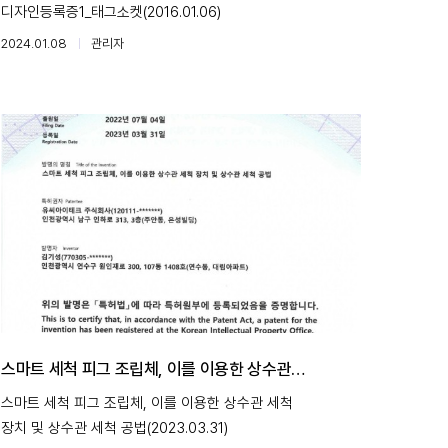
디자인등록증1_태그소켓(2016.01.06)
2024.01.08
관리자
스마트 세척 피그 조립체, 이를 이용한 상수관
세척 장치 및 상수관 세척 공법(2023.03.31)
스마트 세척 피그 조립체, 이를 이용한 상수관 세척
장치 및 상수관 세척 공법(2023.03.31)