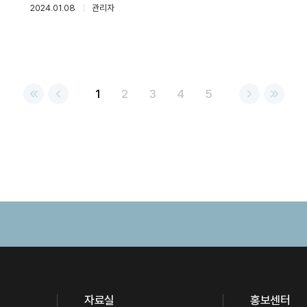
2024.01.08
관리자
1
2
3
4
5
자료실
홍보센터