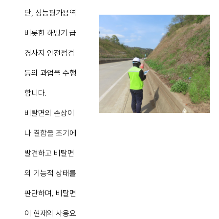
단
,
성능평가용역
비롯한 해빙기 급
경사지 안전점검
등의 과업을 수행
합니다
.
비탈면의 손상이
나 결함을 조기에
발견하고 비탈면
의 기능적 상태를
판단하며
비탈면
,
이 현재의 사용요