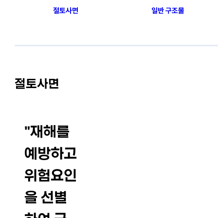
절토사면
일반 구조물
절토사면
"
재해를
예방하고
위험요인
을 선
별