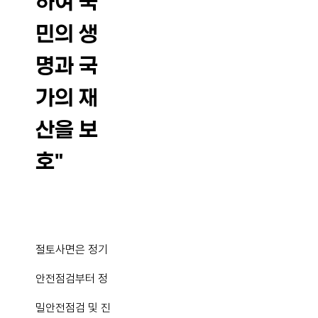
하여 국
민의 생
명과 국
가의 재
산을 보
호"
절토사면은 정기
안전점검부터 정
밀안전점검 및 진