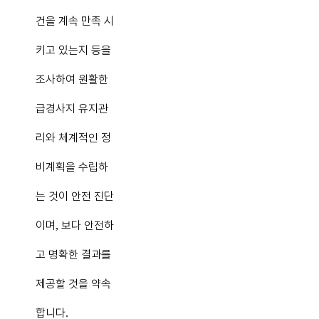
건을 계속 만족 시
키고 있는지 등을
조사하여 원활한
급경사지 유지관
리와 체계적인 정
비계획을 수립하
는 것이 안전 진단
이며
보다 안전하
,
고 명확한 결과를
제공할 것을 약속
합니다
.