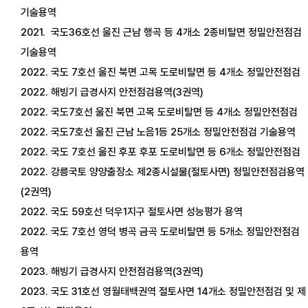
기술용역
2021.
국도
36
호선 울
진 근남 행곡 등
4
개소
2
종비탈면 정밀안전점검
기술용역
2022.
국도
7
호선 울진 북면 고목 도로비탈면 등
4
개소 정밀안전점검
2022.
해빙기 급경사지 안전점검용역
(3
권역
)
2022.
국도
7
호선 울진 북면 고목 도로비탈면 등
4
개소 정밀안전점검
2022.
국도
7
호선 울진 근남 노음
1
등
25
개소 정밀안전점검 기술용역
2022
. 국도
7
호선 울진 후포 후포 도로비탈면 등
6
개소 정밀안전점검
2022
. 강릉국토 양양출장소 제
2
종시설물
(
절토사면
)
정밀안전점검용역
(2
권역
)
2022
. 국도
59
호선 덕우
1
지구 절토사면 성능평가 용역
2022
. 국도
7
호선 영덕 병곡 금곡 도로비탈면 등
5
개소 정밀안전점검
용역
2023.
해빙기 급경사지 안전점검용역
(3
권역
)
2023
. 국도
31
호선 영월태백권역 절토사면
14
개소 정밀안전점검 및 제