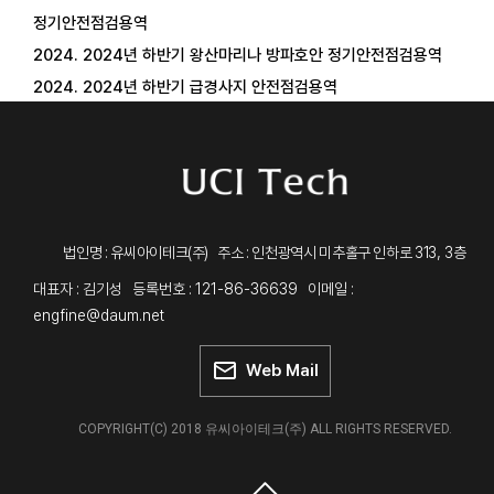
정기안전점검용역
2024. 2024년 하반기 왕산마리나 방파호안 정기안전점검용역
2024. 2024년 하반기 급경사지 안전점검용역
313, 3
법인명 : 유씨아이테크(주) 주소 : 인천광역시 미추홀구 인하로
층
대표자 : 김기성 등록번호 : 121-86-36639 이메일 :
engfine@daum.net
Web Mail
COPYRIGHT(C) 2018 유씨아이테크(주) ALL RIGHTS RESERVED.