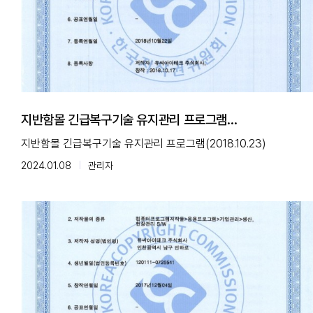
지반함몰 긴급복구기술 유지관리 프로그램
(2018.10.23)
지반함몰 긴급복구기술 유지관리 프로그램(2018.10.23)
2024.01.08
관리자