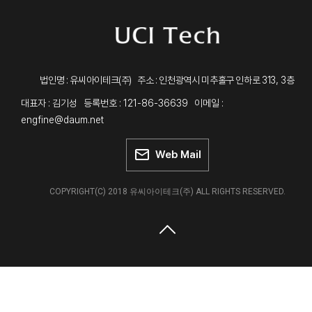
313, 3
법인명 : 유씨아이테크(주) 주소 : 인천광역시 미추홀구 인하로
층
대표자 : 김기성 등록번호 : 121-86-36639 이메일 :
engfine@daum.net
Web Mail
COPYRIGHT(C) 2018 유씨아이테크(주) ALL RIGHTS RESERVED.